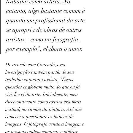
trabalho como artista. No 
entanto, algo bastante comum é 
quando um profissional da arte 
se apropria de obras de outros 
artistas – como na fotografia, 
por exemplo”, elabora o autor.
De acordo com Conrado, essa 
investigação também partiu de seu 
trabalho enquanto artista. “Essas 
questões englobam muito do que eu já 
vivi, li e vi da arte. Inicialmente, meu 
direcionamento como artista era mais 
gestual, no campo da pintura. Até que 
comecei a questionar os bancos de 
imagens. O fotógrafo vende a imagem e 
as pessoas podem comprar e utilizar 