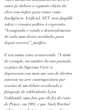
autor já elabora a segunda edição da 
obra com ênfase para temas como 
Inteligência Artificial, NFT 
(non-fungible 
token)
 e censura política à expressão. 
“Acompanho e estudo o desenvolvimento 
de cada uma destas novidades para 
depois escrever”, justifica. 
E tem muita coisa acontecendo. “A título 
de exemplo, em outubro do ano passado, 
os juízes da Suprema Corte se 
depararam com mais um caso de direitos 
autorais na arte contemporânea por 
ocasião de um debate envolvendo a 
fotógrafa de celebridades Lynn 
Goldsmith, uma foto que ela fez do rosto 
de Prince, em 1981, e que Andy Warhol 