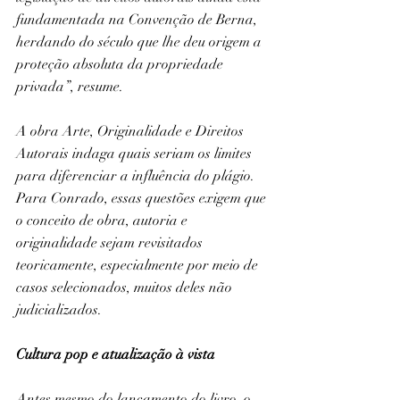
fundamentada na Convenção de Berna, 
herdando do século que lhe deu origem a 
proteção absoluta da propriedade 
privada”, resume.
A obra Arte, Originalidade e Direitos 
Autorais indaga quais seriam os limites 
para diferenciar a influência do plágio. 
Para Conrado, essas questões exigem que 
o conceito de obra, autoria e 
originalidade sejam revisitados 
teoricamente, especialmente por meio de 
casos selecionados, muitos deles não 
judicializados.
Cultura pop e atualização à vista
Antes mesmo do lançamento do livro, o 