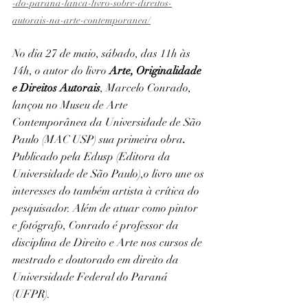
-do-parana-lanca-livro-sobre-direitos-
autorais-na-arte-contemporanea/
No dia 27 de maio, sábado, das 11h às 
14h, o autor do livro 
Arte, Originalidade 
e Direitos Autorais
, Marcelo Conrado, 
lançou no Museu de Arte 
Contemporânea da Universidade de São 
Paulo (MAC USP) sua primeira obra
. 
Publicado pela Edusp (Editora da 
Universidade de São Paulo),o livro une os 
interesses do também artista à crítica do 
pesquisador. Além de atuar como pintor 
e fotógrafo, Conrado é professor da 
disciplina de Direito e Arte nos cursos de 
mestrado e doutorado em direito da 
Universidade Federal do Paraná 
(UFPR).