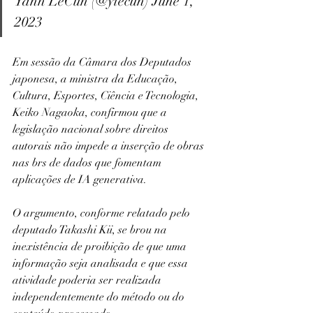
Yann LeCun (@ylecun) June 1, 
2023
Em sessão da Câmara dos Deputados 
japonesa, a ministra da Educação, 
Cultura, Esportes, Ciência e Tecnologia, 
Keiko Nagaoka, confirmou que a 
legislação nacional sobre direitos 
autorais não impede a inserção de obras 
nas brs de dados que fomentam 
aplicações de IA generativa.
O argumento, conforme relatado pelo 
deputado Takashi Kii, se brou na 
inexistência de proibição de que uma 
informação seja analisada e que essa 
atividade poderia ser realizada 
independentemente do método ou do 