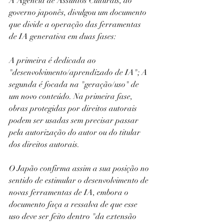
A Agência de Assuntos Culturais, do 
governo japonês, divulgou um documento 
que divide a operação das ferramentas 
de IA generativa em duas fases:
A primeira é dedicada ao 
"desenvolvimento/aprendizado de IA"; A 
segunda é focada na "geração/uso" de 
um novo conteúdo. Na primeira fase, 
obras protegidas por direitos autorais 
podem ser usadas sem precisar passar 
pela autorização do autor ou do titular 
dos direitos autorais.
O Japão confirma assim a sua posição no 
sentido de estimular o desenvolvimento de 
novas ferramentas de IA, embora o 
documento faça a ressalva de que esse 
uso deve ser feito dentro "da extensão 