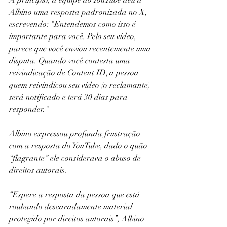
A princípio, a equipe do YouTube deu a 
Albino uma resposta padronizada no X, 
escrevendo: "Entendemos como isso é 
importante para você. Pelo seu vídeo, 
parece que você enviou recentemente uma 
disputa. Quando você contesta uma 
reivindicação de Content ID, a pessoa 
quem reivindicou seu vídeo (o reclamante) 
será notificado e terá 30 dias para 
responder."
Albino expressou profunda frustração 
com a resposta do YouTube, dado o quão 
“flagrante” ele considerava o abuso de 
direitos autorais.
“Espere a resposta da pessoa que está 
roubando descaradamente material 
protegido por direitos autorais”, Albino 