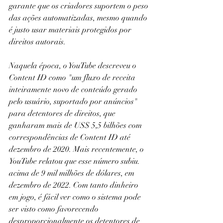
garante que os criadores suportem o peso 
das ações automatizadas, mesmo quando 
é justo usar materiais protegidos por 
direitos autorais.
Naquela época, o YouTube descreveu o 
Content ID como "um fluxo de receita 
inteiramente novo de conteúdo gerado 
pelo usuário, suportado por anúncios" 
para detentores de direitos, que 
ganharam mais de US$ 5,5 bilhões com 
correspondências de Content ID até 
dezembro de 2020. Mais recentemente, o 
YouTube relatou que esse número subiu. 
acima de 9 mil milhões de dólares, em 
dezembro de 2022. Com tanto dinheiro 
em jogo, é fácil ver como o sistema pode 
ser visto como favorecendo 
desproporcionalmente os detentores de 