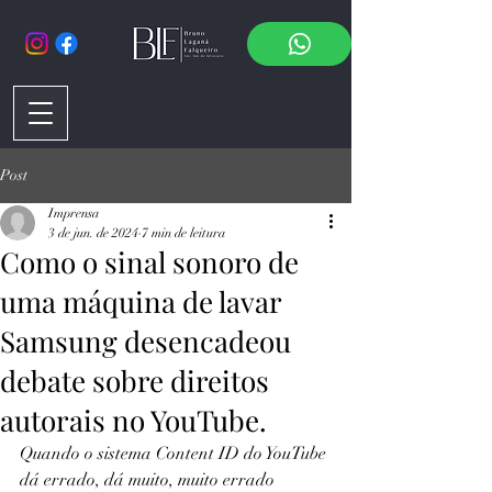
Post
Imprensa
3 de jun. de 2024
7 min de leitura
Como o sinal sonoro de
uma máquina de lavar
Samsung desencadeou
debate sobre direitos
autorais no YouTube.
Quando o sistema Content ID do YouTube 
dá errado, dá muito, muito errado