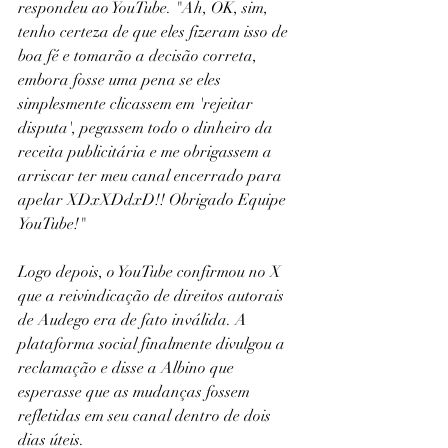
respondeu ao YouTube. "Ah, OK, sim, 
tenho certeza de que eles fizeram isso de 
boa fé e tomarão a decisão correta, 
embora fosse uma pena se eles 
simplesmente clicassem em 'rejeitar 
disputa', pegassem todo o dinheiro da 
receita publicitária e me obrigassem a 
arriscar ter meu canal encerrado para 
apelar XDxXDdxD!! Obrigado Equipe 
YouTube!"
Logo depois, o YouTube confirmou no X 
que a reivindicação de direitos autorais 
de Audego era de fato inválida. A 
plataforma social finalmente divulgou a 
reclamação e disse a Albino que 
esperasse que as mudanças fossem 
refletidas em seu canal dentro de dois 
dias úteis.