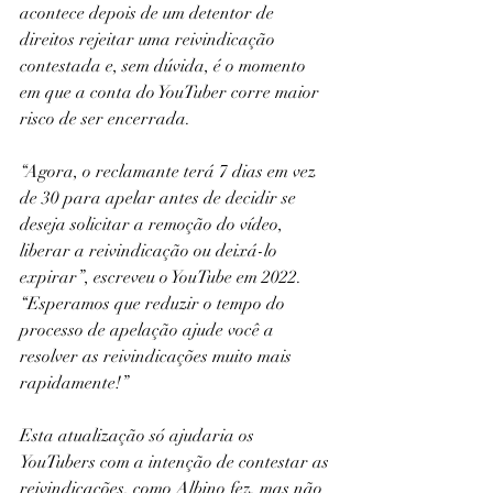
acontece depois de um detentor de 
direitos rejeitar uma reivindicação 
contestada e, sem dúvida, é o momento 
em que a conta do YouTuber corre maior 
risco de ser encerrada.
“Agora, o reclamante terá 7 dias em vez 
de 30 para apelar antes de decidir se 
deseja solicitar a remoção do vídeo, 
liberar a reivindicação ou deixá-lo 
expirar”, escreveu o YouTube em 2022. 
“Esperamos que reduzir o tempo do 
processo de apelação ajude você a 
resolver as reivindicações muito mais 
rapidamente!”
Esta atualização só ajudaria os 
YouTubers com a intenção de contestar as 
reivindicações, como Albino fez, mas não 