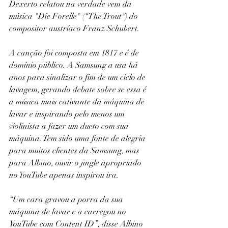
Dexerto relatou na verdade vem da 
música "Die Forelle" (“The Trout”) do 
compositor austríaco Franz Schubert.
A canção foi composta em 1817 e é de 
domínio público. A Samsung a usa há 
anos para sinalizar o fim de um ciclo de 
lavagem, gerando debate sobre se essa é 
a música mais cativante da máquina de 
lavar e inspirando pelo menos um 
violinista a fazer um dueto com sua 
máquina. Tem sido uma fonte de alegria 
para muitos clientes da Samsung, mas 
para Albino, ouvir o jingle apropriado 
no YouTube apenas inspirou ira.
“Um cara gravou a porra da sua 
máquina de lavar e a carregou no 
YouTube com Content ID”, disse Albino 