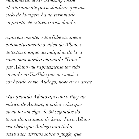
máquina de lavar Samsung tocou 
aleatoriamente para sinalizar que um 
ciclo de lavagem havia terminado 
enquanto ele estava transmitindo.
Aparentemente, o YouTube escaneou 
automaticamente o vídeo de Albino e 
detectou o toque da máquina de lavar 
como uma música chamada “Done” – 
que Albino viu rapidamente ter sido 
enviada ao YouTube por um músico 
conhecido como Audego, nove anos atrás.
Mas quando Albino apertou o Play na 
música de Audego, a única coisa que 
ouviu foi um clipe de 30 segundos do 
toque da máquina de lavar. Para Albino 
era óbvio que Audego não tinha 
quaisquer direitos sobre o jingle, que 