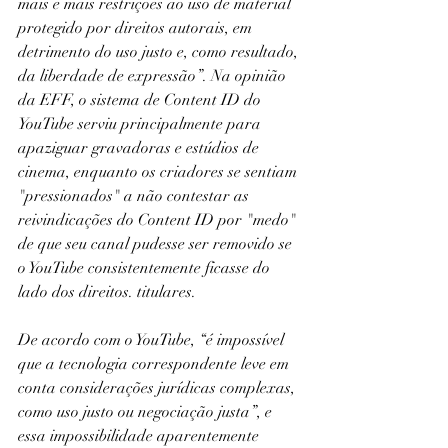
mais e mais restrições ao uso de material 
protegido por direitos autorais, em 
detrimento do uso justo e, como resultado, 
da liberdade de expressão”. Na opinião 
da EFF, o sistema de Content ID do 
YouTube serviu principalmente para 
apaziguar gravadoras e estúdios de 
cinema, enquanto os criadores se sentiam 
"pressionados" a não contestar as 
reivindicações do Content ID por "medo" 
de que seu canal pudesse ser removido se 
o YouTube consistentemente ficasse do 
lado dos direitos. titulares.
De acordo com o YouTube, “é impossível 
que a tecnologia correspondente leve em 
conta considerações jurídicas complexas, 
como uso justo ou negociação justa”, e 
essa impossibilidade aparentemente 