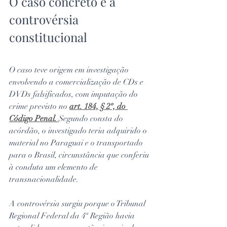
O caso concreto e a 
controvérsia 
constitucional
O caso teve origem em investigação 
envolvendo a comercialização de CDs e 
DVDs falsificados, com imputação do 
crime previsto no 
art. 184, § 2º, do 
Código Penal.
Segundo consta do 
acórdão, o investigado teria adquirido o 
material no Paraguai e o transportado 
para o Brasil, circunstância que conferiu 
à conduta um elemento de 
transnacionalidade.
A controvérsia surgiu porque o Tribunal 
Regional Federal da 4ª Região havia 