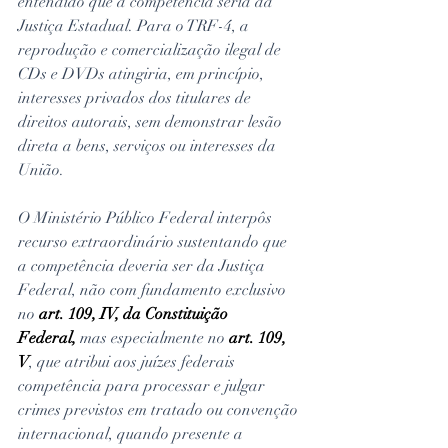
entendido que a competência seria da 
Justiça Estadual. Para o TRF-4, a 
reprodução e comercialização ilegal de 
CDs e DVDs atingiria, em princípio, 
interesses privados dos titulares de 
direitos autorais, sem demonstrar lesão 
direta a bens, serviços ou interesses da 
União.
O Ministério Público Federal interpôs 
recurso extraordinário sustentando que 
a competência deveria ser da Justiça 
Federal, não com fundamento exclusivo 
no 
art. 109, IV, da Constituição 
Federal,
 mas especialmente no 
art. 109, 
V
, que atribui aos juízes federais 
competência para processar e julgar 
crimes previstos em tratado ou convenção 
internacional, quando presente a 