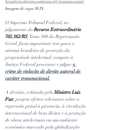
brasileira/direitos-autorais-stf-transnacional/
Imagem de capa: WIX. 
O Supremo Tribunal Federal, no 
julgamento do 
Recurso Extraordinário 
702.362/RS
, Tema 580 da Repercussão 
Geral, fixou importante tese para o 
sistema brasileiro de proteção da 
propriedade intelectual: compete à 
Justiça Federal processar e julgar 
o 
crime de violação de direito autoral de 
caráter transnacional.
A decisão, relatada pelo 
Ministro Luiz 
Fux
, projeta efeitos relevantes sobre a 
repressão penal à pirataria, à circulação 
internacional de bens ilícitos e à proteção 
de obras intelectuais em um ambiente 
econômico marcado pela globalização 