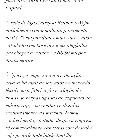
juízo da 4ª Vara Cível da comarca da 
Capital.
A rede de lojas (varejisa Renner S.A) foi 
inicialmente condenada ao pagamento 
de R$ 22 mil por danos materiais – valor 
calculado com base nos itens plagiados 
que chegou a vender – e R$ 50 mil por 
danos morais.
À época, a empresa autora da ação 
atuava há mais de seis anos no mercado 
têxtil com a fabricação e criação de 
linhas de roupas ligadas ao segmento de 
música rap, com vendas realizadas 
exclusivamente via internet. Tomou 
conhecimento, contudo, de que a empresa 
ré comercializava camisetas com desenho 
cuja propriedade intelectual lhe 