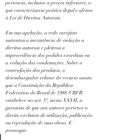
pertencia, inclusive a preços inferiores, o 
que caracterizaria prática ilegal e ofensa 
à Lei de Direitos Autorais.
Em sua apelação, a rede varejista 
sustentou a inexistência de violação a 
direitos autorais e pleiteou a 
improcedência dos pedidos exordiais ou 
a redução das condenações. Sobre a 
contrafação dos produtos, o 
desembargador relator do recurso anota 
que a Constituição da República 
Federativa do Brasil de 1988 (CRFB) 
estabelece no art. 5º, inciso XXVII, a 
garantia de que aos autores pertence o 
direito exclusivo de utilização, publicação 
ou reprodução de suas obras. E 
prossegue: 