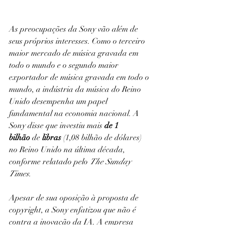
As preocupações da Sony vão além de 
seus próprios interesses. Como o terceiro 
maior mercado de música gravada em 
todo o mundo e o segundo maior 
exportador de música gravada em todo o 
mundo, a indústria da música do Reino 
Unido desempenha um papel 
fundamental na economia nacional. A 
Sony disse que investiu mais 
de 1 
bilhão
 de 
libras
 (1,08 bilhão de dólares) 
no Reino Unido na última década, 
conforme relatado pelo 
The Sunday 
Times.
Apesar de sua oposição à proposta de 
copyright, a Sony enfatizou que não é 
contra a inovação da IA. A empresa 