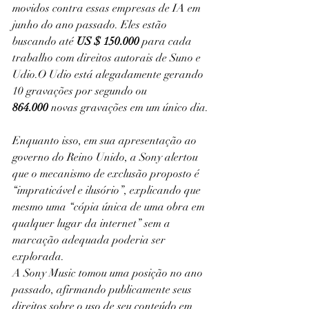
movidos contra essas empresas de IA em 
junho do ano passado. Eles estão 
buscando até 
US $ 150.000
 para cada 
trabalho com direitos autorais de Suno e 
Udio.O Udio está alegadamente gerando 
10 gravações por segundo ou 
864.000
 novas gravações em um único dia.
Enquanto isso, em sua apresentação ao 
governo do Reino Unido, a Sony alertou 
que o mecanismo de exclusão proposto é 
“impraticável e ilusório”, explicando que 
mesmo uma “cópia única de uma obra em 
qualquer lugar da internet” sem a 
marcação adequada poderia ser 
explorada.
A Sony Music tomou uma posição no ano 
passado, afirmando publicamente seus 
direitos sobre o uso de seu conteúdo em 