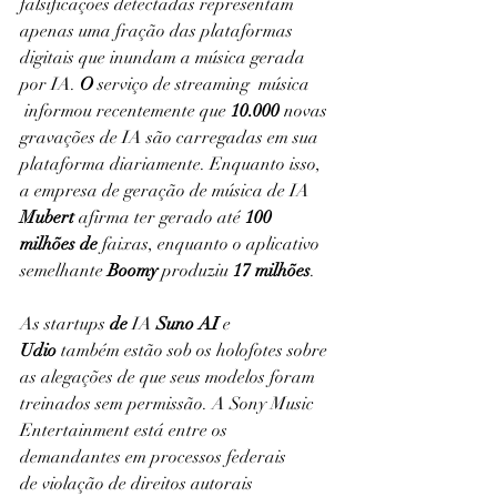
falsificações detectadas representam 
apenas uma fração das plataformas 
digitais que inundam a música gerada 
por IA. 
O
 serviço de streaming  música 
 informou recentemente que 
10.000
 novas 
gravações de IA são carregadas em sua 
plataforma diariamente. Enquanto isso, 
a empresa de geração de música de IA 
Mubert
 afirma ter gerado até 
100 
milhões de
 faixas, enquanto o aplicativo 
semelhante 
Boomy
 produziu 
17 milhões
.
As startups 
de
 IA 
Suno AI
 e 
Udio
 também estão sob os holofotes sobre 
as alegações de que seus modelos foram 
treinados sem permissão. A Sony Music 
Entertainment está entre os 
demandantes em processos federais 
de violação de direitos autorais 