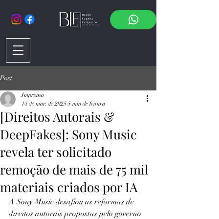
Post
Imprensa
14 de mar. de 2025
5 min de leitura
[Direitos Autorais &
DeepFakes]: Sony Music
revela ter solicitado
remoção de mais de 75 mil
materiais criados por IA
A Sony Music desafiou as reformas de 
direitos autorais propostas pelo governo 