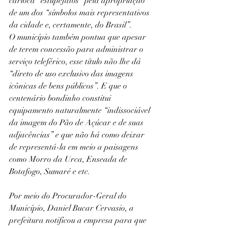
carioca “estupefatos” pela apropriação 
de um dos “símbolos mais representativos 
da cidade e, certamente, do Brasil”.
O município também pontua que apesar 
de terem concessão para administrar o 
serviço teleférico, esse título não lhe dá 
“direto de uso exclusivo das imagens 
icônicas de bens públicos”. E que o 
centenário bondinho constitui 
equipamento naturalmente “indissociável 
da imagem do Pão de Açúcar e de suas 
adjacências” e que não há como deixar 
de representá-la em meio a paisagens 
como Morro da Urca, Enseada de 
Botafogo, Sumaré e etc.
Por meio do Procurador-Geral do 
Município, Daniel Bucar Cervasio, a 
prefeitura notificou a empresa para que 