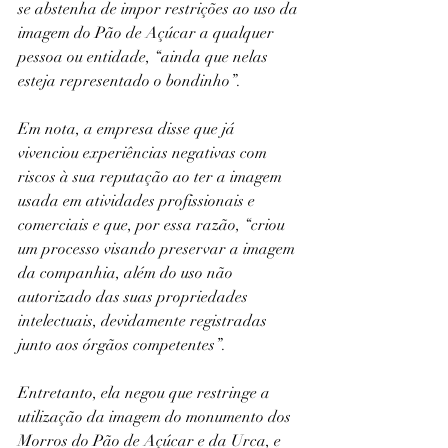
se abstenha de impor restrições ao uso da 
imagem do Pão de Açúcar a qualquer 
pessoa ou entidade, “ainda que nelas 
esteja representado o bondinho”.
Em nota, a empresa disse que já 
vivenciou experiências negativas com 
riscos à sua reputação ao ter a imagem 
usada em atividades profissionais e 
comerciais e que, por essa razão, “criou 
um processo visando preservar a imagem 
da companhia, além do uso não 
autorizado das suas propriedades 
intelectuais, devidamente registradas 
junto aos órgãos competentes”.
Entretanto, ela negou que restringe a 
utilização da imagem do monumento dos 
Morros do Pão de Açúcar e da Urca, e 