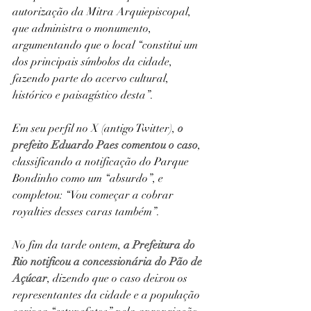
autorização da Mitra Arquiepiscopal, 
que administra o monumento, 
argumentando que o local “constitui um 
dos principais símbolos da cidade, 
fazendo parte do acervo cultural, 
histórico e paisagístico desta”.
Em seu perfil no X (antigo Twitter), 
o 
prefeito Eduardo Paes comentou o caso
, 
classificando a notificação do Parque 
Bondinho como um “absurdo”, e 
completou: “Vou começar a cobrar 
royalties desses caras também”.
No fim da tarde ontem, 
a Prefeitura do 
Rio notificou a concessionária do Pão de 
Açúcar
, dizendo que o caso deixou os 
representantes da cidade e a população 