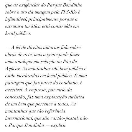
que as exigências do Parque Bondinho 
sobre o uso da imagem pela ITS-Rio é 
infundável, principalmente porque a 
estrutura turística está construído em 
local público.
— A lei de direitos autorais fala sobre 
obras de arte, mas a gente pode fazer 
uma analogia em relação ao Pão de 
Açúcar. As montanhas são bem público e 
estão localizadas em local público. É uma 
paisagem que faz parte do cotidiano, é 
acessível. A empresa, por meio da 
concessão, faz uma exploração turística 
de um bem que pertence a todos. As 
montanhas que são referência 
internacional, que são cartão-postal, não 
o Parque Bondinho — explica