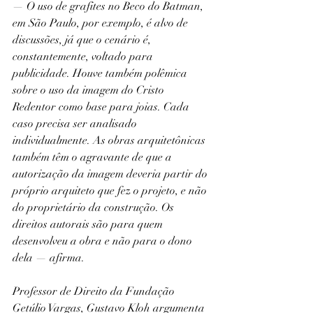
— O uso de grafites no Beco do Batman, 
em São Paulo, por exemplo, é alvo de 
discussões, já que o cenário é, 
constantemente, voltado para 
publicidade. Houve também polêmica 
sobre o uso da imagem do Cristo 
Redentor como base para joias. Cada 
caso precisa ser analisado 
individualmente. As obras arquitetônicas 
também têm o agravante de que a 
autorização da imagem deveria partir do 
próprio arquiteto que fez o projeto, e não 
do proprietário da construção. Os 
direitos autorais são para quem 
desenvolveu a obra e não para o dono 
dela — afirma.
Professor de Direito da Fundação 
Getúlio Vargas, Gustavo Kloh argumenta 