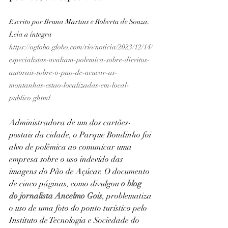
Escrito por Bruna Martins e Roberta de Souza. 
Leia a íntegra 
https://oglobo.globo.com/rio/noticia/2023/12/14/
especialistas-avaliam-polemica-sobre-direitos-
autorais-sobre-o-pao-de-acucar-as-
montanhas-estao-localizadas-em-local-
publico.ghtml
Administradora de um dos cartões-
postais da cidade, o Parque Bondinho foi 
alvo de polêmica ao comunicar uma 
empresa sobre o uso indevido das 
imagens do Pão de Açúcar. O documento 
de cinco páginas, como divulgou
o blog 
do jornalista Ancelmo Gois
, problematiza 
o uso de uma foto do ponto turístico pelo 
Instituto de Tecnologia e Sociedade do 