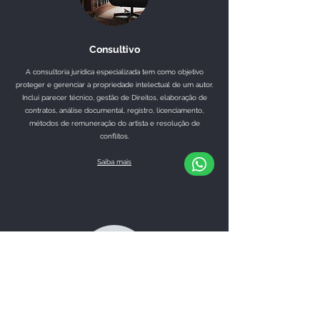
Consultivo
A consultoria jurídica especializada tem como objetivo
proteger e gerenciar a propriedade intelectual de um autor.
Inclui parecer técnico, gestão de Direitos, elaboração de
contratos, análise documental, registro, licenciamento,
métodos de remuneração do artista e resolução de
conflitos.
Saiba mais