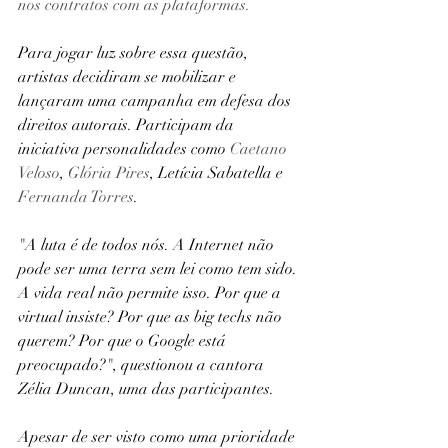
nos contratos com as plataformas.
Para jogar luz sobre essa questão, 
artistas decidiram se mobilizar e 
lançaram uma campanha em defesa dos 
direitos autorais. Participam da 
iniciativa personalidades como 
Caetano 
Veloso
, 
Glória Pires
, Letícia Sabatella e 
Fernanda Torres
.
"A luta é de todos nós. A Internet não 
pode ser uma terra sem lei como tem sido. 
A vida real não permite isso. Por que a 
virtual insiste? Por que as big techs não 
querem? Por que o Google está 
preocupado?", questionou a cantora 
Zélia Duncan, uma das participantes.
Apesar de ser visto como uma prioridade 