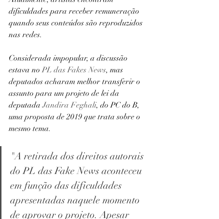
dificuldades para receber remuneração 
quando seus conteúdos são reproduzidos 
nas redes.
Considerada impopular, a discussão 
estava no 
PL das Fakes News
, mas 
deputados acharam melhor transferir o 
assunto para um projeto de lei da 
deputada 
Jandira Feghali
, do PC do B, 
uma proposta de 2019 que trata sobre o 
mesmo tema.
"A retirada dos direitos autorais 
do PL das Fake News aconteceu 
em função das dificuldades 
apresentadas naquele momento 
de aprovar o projeto. Apesar 