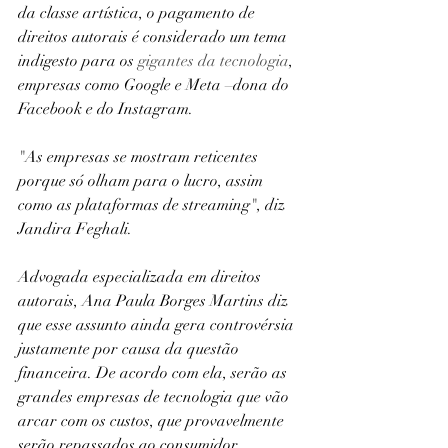
da classe artística, o pagamento de 
direitos autorais é considerado um tema 
indigesto para os
 gigantes da tecnologia
, 
empresas como Google e Meta –dona do 
Facebook e do Instagram.
"As empresas se mostram reticentes 
porque só olham para o lucro, assim 
como as plataformas de streaming", diz 
Jandira Feghali.
Advogada especializada em direitos 
autorais, Ana Paula Borges Martins diz 
que esse assunto ainda gera controvérsia 
justamente por causa da questão 
financeira. De acordo com ela, serão as 
grandes empresas de tecnologia que vão 
arcar com os custos, que provavelmente 
serão repassados ao consumidor.