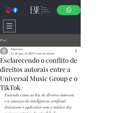
Post
Imprensa
11 de mar. de 2024
4 min de leitura
Esclarecendo o conflito de
direitos autorais entre a
Universal Music Group e o
TikTok
Entenda como as leis de direitos autorais 
e a ameaça da inteligência artificial 
deixaram o aplicativo sem a música dos 