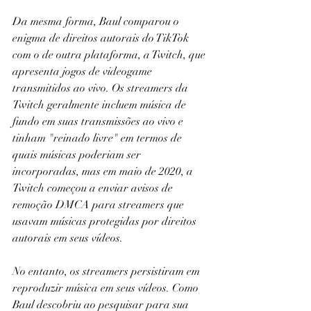
Da mesma forma, Baul comparou o 
enigma de direitos autorais do TikTok 
com o de outra plataforma, a Twitch, que 
apresenta jogos de videogame 
transmitidos ao vivo. Os streamers da 
Twitch geralmente incluem música de 
fundo em suas transmissões ao vivo e 
tinham "reinado livre" em termos de 
quais músicas poderiam ser 
incorporadas, mas em maio de 2020, a 
Twitch começou a enviar avisos de 
remoção DMCA para streamers que 
usavam músicas protegidas por direitos 
autorais em seus vídeos.
No entanto, os streamers persistiram em 
reproduzir música em seus vídeos. Como 
Baul descobriu ao pesquisar para sua 