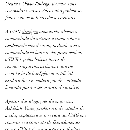
Drake e Olivia Rodrigo tiveram sons 
removidos e novos vídeos não podem ser 
feitos com as músicas desses artistas. 
A UMG 
divulgou
 uma carta aberta à 
comunidade de artistas e compositores 
explicando sua decisão, pedindo que a 
comunidade se junte a eles para criticar 
o TikTok pelas baixas taxas de 
remuneração dos artistas, o uso de 
tecnologia de inteligência artificial 
exploradora e moderação de conteúdo 
limitada para a segurança do usuário.
Apesar das alegações da empresa, 
Ashleigh Wade, professora de estudos de 
mídia, explicou que a recusa da UMG em 
renovar seu contrato de licenciamento 
com o TikTok é menos sobre os direitos 