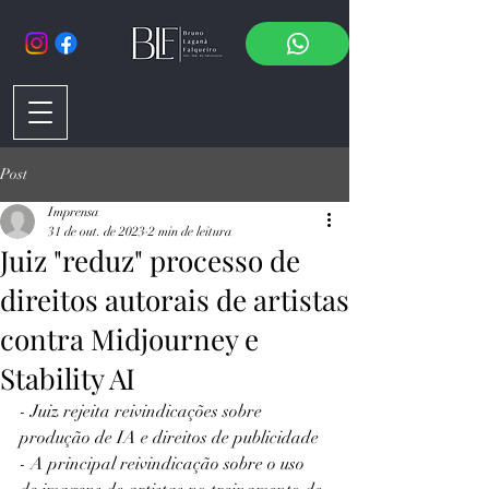
Post
Imprensa
31 de out. de 2023
2 min de leitura
Juiz "reduz" processo de
direitos autorais de artistas
contra Midjourney e
Stability AI
- Juiz rejeita reivindicações sobre 
produção de IA e direitos de publicidade
- A principal reivindicação sobre o uso 