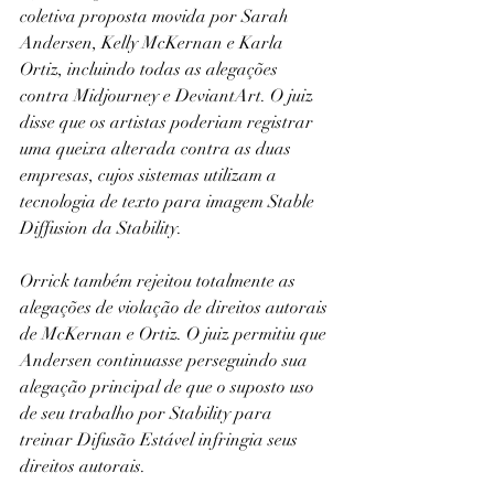
coletiva proposta movida por Sarah 
Andersen, Kelly McKernan e Karla 
Ortiz, incluindo todas as alegações 
contra Midjourney e DeviantArt. O juiz 
disse que os artistas poderiam registrar 
uma queixa alterada contra as duas 
empresas, cujos sistemas utilizam a 
tecnologia de texto para imagem Stable 
Diffusion da Stability.
Orrick também rejeitou totalmente as 
alegações de violação de direitos autorais 
de McKernan e Ortiz. O juiz permitiu que 
Andersen continuasse perseguindo sua 
alegação principal de que o suposto uso 
de seu trabalho por Stability para 
treinar Difusão Estável infringia seus 
direitos autorais.