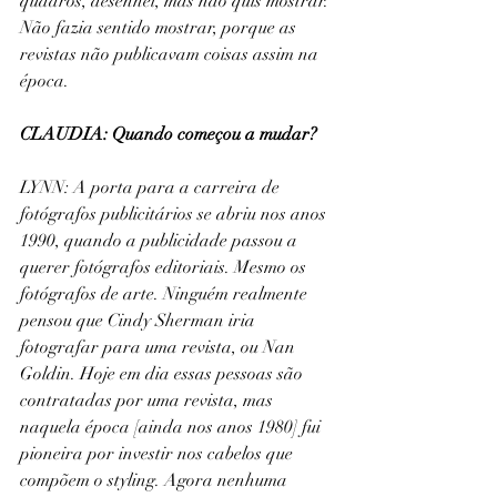
quadros, desenhei, mas não quis mostrar. 
Não fazia sentido mostrar, porque as 
revistas não publicavam coisas assim na 
época.
CLAUDIA: Quando começou a mudar?
LYNN: A porta para a carreira de 
fotógrafos publicitários se abriu nos anos 
1990, quando a publicidade passou a 
querer fotógrafos editoriais. Mesmo os 
fotógrafos de arte. Ninguém realmente 
pensou que Cindy Sherman iria 
fotografar para uma revista, ou Nan 
Goldin. Hoje em dia essas pessoas são 
contratadas por uma revista, mas 
naquela época [ainda nos anos 1980] fui 
pioneira por investir nos cabelos que 
compõem o styling. Agora nenhuma 