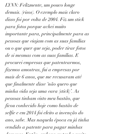
LYNN: Felizmente, um pouco longe 
demais. (risos). O exemplo mais claro 
disso foi por volta de 2004. Fiz um stick 
para fotos porque achei muito 
importante para, principalmente para as 
pessoas que viajam com as suas famílias 
ou o que quer que seja, poder tirar fotos 
de si mesmas com as suas famílias. E 
procurei empresas que patentearmos, 
fizemos amostras, fui a empresas por 
mais de 6 anos, que me recusaram até 
que finalmente disse ‘não quero que 
minha vida seja uma vara (stick)’. As 
pessoas tinham visto meu bastão, que 
ficou conhecido hoje como bastão de 
selfie e em 2014 foi eleito a invenção do 
ano, sabe. Mas naquela época eu já tinha 
vendido a patente para pagar minhas 