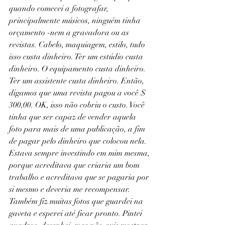
quando comecei a fotografar, 
principalmente músicos, ninguém tinha 
orçamento -nem a gravadora ou as 
revistas. Cabelo, maquiagem, estilo, tudo 
isso custa dinheiro. Ter um estúdio custa 
dinheiro. O equipamento custa dinheiro. 
Ter um assistente custa dinheiro. Então, 
digamos que uma revista pagou a você $ 
300,00. OK, isso não cobriu o custo. Você 
tinha que ser capaz de vender aquela 
foto para mais de uma publicação, a fim 
de pagar pelo dinheiro que colocou nela. 
Estava sempre investindo em mim mesma, 
porque acreditava que criaria um bom 
trabalho e acreditava que se pagaria por 
si mesmo e deveria me recompensar. 
Também fiz muitas fotos que guardei na 
gaveta e esperei até ficar pronto. Pintei 