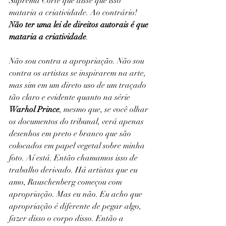
Suprema Corte que disse que isso 
mataria a criatividade. Ao contrário! 
Não ter uma lei de direitos autorais é que 
mataria a criatividade
.
Não sou contra a apropriação. Não sou 
contra os artistas se inspirarem na arte, 
mas sim em um direto uso de um traçado 
tão claro e evidente quanto na série 
Warhol Prince
, mesmo que, se você olhar 
os documentos do tribunal, verá apenas 
desenhos em preto e branco que são 
colocados em papel vegetal sobre minha 
foto. Aí está. Então chamamos isso de 
trabalho derivado. Há artistas que eu 
amo, Rauschenberg começou com 
apropriação. Mas eu não. Eu acho que 
apropriação é diferente de pegar algo, 
fazer disso o corpo disso. Então a 