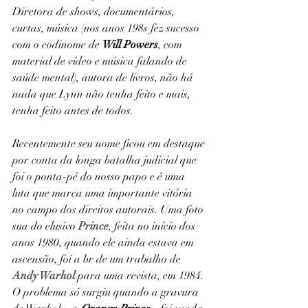
Diretora de shows, documentários, 
curtas, música (nos anos 198s fez sucesso 
com o codinome de 
Will Powers
, com 
material de vídeo e música falando de 
saúde mental), autora de livros, não há 
nada que Lynn não tenha feito e mais, 
tenha feito antes de todos.
Recentemente seu nome ficou em destaque 
por conta da longa batalha judicial que 
foi o ponta-pé do nosso papo e é uma 
luta que marca uma importante vitória 
no campo dos direitos autorais. Uma foto 
sua do elusivo 
Prince
, feita no início dos 
anos 1980, quando ele ainda estava em 
ascensão, foi a br de um trabalho de 
Andy Warhol
 para uma revista, em 1984. 
O problema só surgiu quando a gravura 