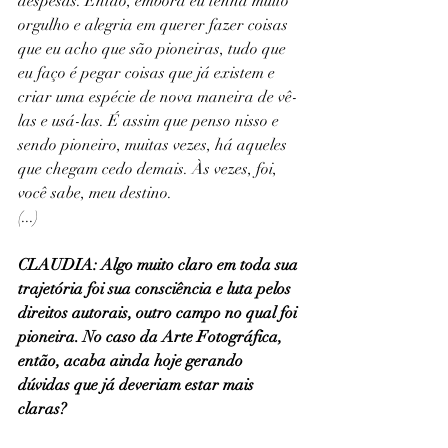
despesas. Então, embora eu tenha muito 
orgulho e alegria em querer fazer coisas 
que eu acho que são pioneiras, tudo que 
eu faço é pegar coisas que já existem e 
criar uma espécie de nova maneira de vê-
las e usá-las. É assim que penso nisso e 
sendo pioneiro, muitas vezes, há aqueles 
que chegam cedo demais. Às vezes, foi, 
você sabe, meu destino.
(...)
CLAUDIA: Algo muito claro em toda sua 
trajetória foi sua consciência e luta pelos 
direitos autorais, outro campo no qual foi 
pioneira. No caso da Arte Fotográfica, 
então, acaba ainda hoje gerando 
dúvidas que já deveriam estar mais 
claras?