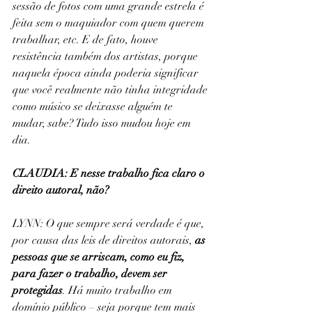
sessão de fotos com uma grande estrela é 
feita sem o maquiador com quem querem 
trabalhar, etc. E de fato, houve 
resistência também dos artistas, porque 
naquela época ainda poderia significar 
que você realmente não tinha integridade 
como músico se deixasse alguém te 
mudar, sabe? Tudo isso mudou hoje em 
dia.
CLAUDIA: E nesse trabalho fica claro o 
direito autoral, não?
LYNN: O que sempre será verdade é que, 
por causa das leis de direitos autorais, 
as 
pessoas que se arriscam, como eu fiz, 
para fazer o trabalho, devem ser 
protegidas
. Há muito trabalho em 
domínio público – seja porque tem mais 