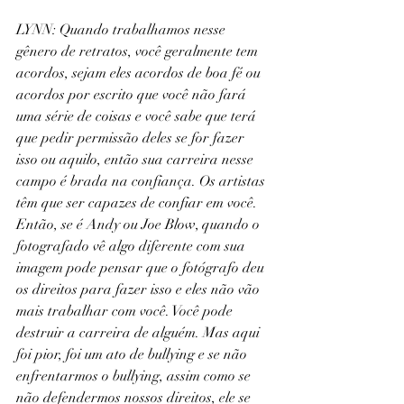
LYNN: Quando trabalhamos nesse 
gênero de retratos, você geralmente tem 
acordos, sejam eles acordos de boa fé ou 
acordos por escrito que você não fará 
uma série de coisas e você sabe que terá 
que pedir permissão deles se for fazer 
isso ou aquilo, então sua carreira nesse 
campo é brada na confiança. Os artistas 
têm que ser capazes de confiar em você. 
Então, se é Andy ou Joe Blow, quando o 
fotografado vê algo diferente com sua 
imagem pode pensar que o fotógrafo deu 
os direitos para fazer isso e eles não vão 
mais trabalhar com você. Você pode 
destruir a carreira de alguém. Mas aqui 
foi pior, foi um ato de bullying e se não 
enfrentarmos o bullying, assim como se 
não defendermos nossos direitos, ele se 