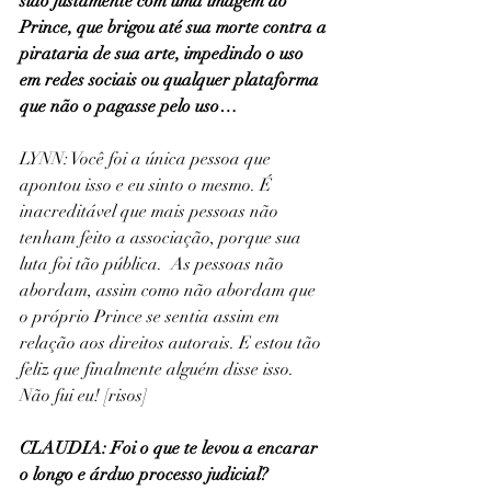
sido justamente com uma imagem do 
Prince, que brigou até sua morte contra a 
pirataria de sua arte, impedindo o uso 
em redes sociais ou qualquer plataforma 
que não o pagasse pelo uso…
LYNN: Você foi a única pessoa que 
apontou isso e eu sinto o mesmo. É 
inacreditável que mais pessoas não 
tenham feito a associação, porque sua 
luta foi tão pública.  As pessoas não 
abordam, assim como não abordam que 
o próprio Prince se sentia assim em 
relação aos direitos autorais. E estou tão 
feliz que finalmente alguém disse isso. 
Não fui eu! [risos]
CLAUDIA: Foi o que te levou a encarar 
o longo e árduo processo judicial?