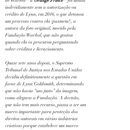
de Warhol – a 
Orange Prince
 – foi usada 
indevidamente sem a autorização ou 
crédito de Lynn, em 2016, o que detonou 
um processo contra ela (pasmem!), a 
autora da foto original, movido pela 
Fundação Warhol, que não gostou 
quando ela os procurou perguntando 
sobre créditos e licenciamento.
Quase sete anos depois, o Supremo 
Tribunal de Justiça nos Estados Unidos 
decidiu definitivamente a questão em 
favor de Lynn Goldsmith, determinando 
que não havia “uso justo” da imagem, 
como alegava a Fundação. A decisão, 
que não tem mais recurso, passa a ser um 
marco importante para proteção dos 
direitos autorais em várias indústrias 
criativas porque estabelece um marco 