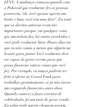
LYNN: A mudança começou quando com 
a Polaroid que realmente fez as pessoas 
pensarem, ‘oh, você apenas aperta um 
botão e bum, você tem uma foto!’. Eu senti 
que os direitos autorais eram tão 
importantes porque, em qualquer coisa 
que um artista faz, há custos envolvidos e 
você pode realmente lutar. Houve dias em 
que eu não comia a menos que alguém me 
levasse para jantar. Você realmente deve 
ser capaz de gerar receita para que 
possa financiar outras coisas que você 
faz. Por exemplo, eu nunca poderia ter 
feito a oferta ao Grand Funk para 
trabalhar gratuitamente, se já não tivesse 
um resguardo financeiro antes disso. 
Quando comecei a fazer retratos de 
celebridades foi um meio de gerar renda. 
Eu sabia onde queria chegarm porque 