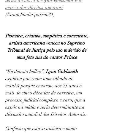
series/a-vitoria-de-lynn-goldsmith-e-o-
marco-dos-direitos-autorais/
(@anaclaudia.paixao21)
Pioneira, criativa, simpática e consciente, 
artista americana venceu no Supremo 
Tribunal de Justiça pelo uso indevido de 
uma foto sua do cantor Prince 
“Eu detesto bullies”, 
Lynn Goldsmith
explicou por zoom num sábado de 
manhã porque encarou, aos 75 anos e 
mais de cinco décadas de carreira, um 
processo judicial complexo e caro, que a 
expôs na mídia e seria determinante na 
discussão mundial dos Direitos Autorais.
Confesso que estava ansiosa e muito 