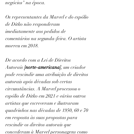
negócios" na época.
Os representantes da Marvel e do espólio 
de Ditko não responderam 
imediatamente aos pedidos de 
comentários na segunda-feira. O artista 
morreu em 2018.
De acordo com a Lei de Direitos 
Autorais 
[norte-americana]
, um criador 
pode rescindir uma atribuição de direitos 
autorais após décadas sob certas 
circunstâncias. A Marvel processou o 
espólio de Ditko em 2021 e vários outros 
artistas que escreveram e ilustraram 
quadrinhos nas décadas de 1950, 60 e 70 
em resposta às suas propostas para 
rescindir os direitos autorais que 
concederam à Marvel personagens como 