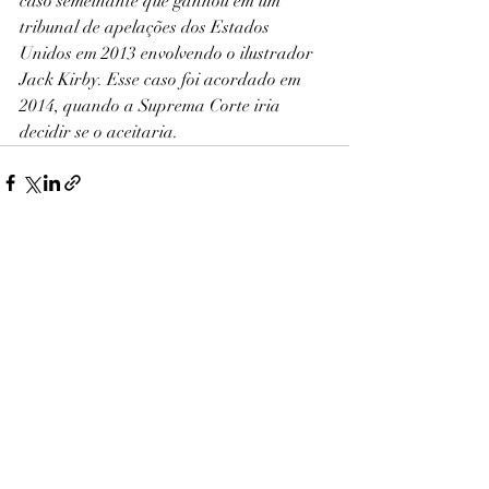
caso semelhante que ganhou em um 
tribunal de apelações dos Estados 
Unidos em 2013 envolvendo o ilustrador 
Jack Kirby. Esse caso foi acordado em 
2014, quando a Suprema Corte iria 
decidir se o aceitaria.
Posts recentes
Ver tudo