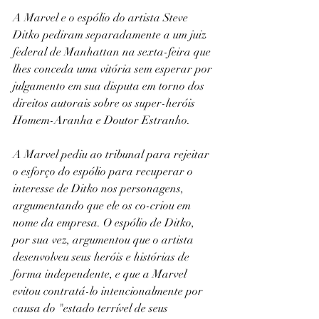
A Marvel e o espólio do artista Steve 
Ditko pediram separadamente a um juiz 
federal de Manhattan na sexta-feira que 
lhes conceda uma vitória sem esperar por 
julgamento em sua disputa em torno dos 
direitos autorais sobre os super-heróis 
Homem-Aranha e Doutor Estranho.
A Marvel pediu ao tribunal para rejeitar 
o esforço do espólio para recuperar o 
interesse de Ditko nos personagens, 
argumentando que ele os co-criou em 
nome da empresa. O espólio de Ditko, 
por sua vez, argumentou que o artista 
desenvolveu seus heróis e histórias de 
forma independente, e que a Marvel 
evitou contratá-lo intencionalmente por 
causa do "estado terrível de seus 